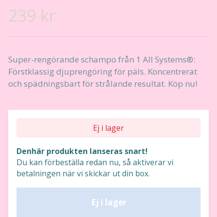
239 kr
Super-rengörande schampo från 1 All Systems®:
Förstklassig djuprengöring för päls. Koncentrerat
och spädningsbart för strålande resultat. Köp nu!
Ej i lager
Denhär produkten lanseras snart!
Du kan förbeställa redan nu, så aktiverar vi
betalningen när vi skickar ut din box.
Ej i lager