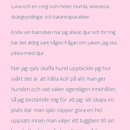
Luna och en corgi som heter Humla, kinesiksa
dvärgkycklingar och katarinaparakiter.
Enda sen barnsben har jag älskat djur och för mig
har det aldrig varit någon frågan om saken, jag ska
jobba med djur.
När jag själv skaffa hund upptäckte jag hur
svårt det är att hålla koll på allt man ger
hunden och vad saker egentligen innehåller,
så jag bestämde mig för att jag vill skapa en
plats där man själv slipper göra en hel
uppsats innan man väljer ett tuggben till sin