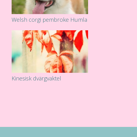
Welsh corgi pembroke Humla
Kinesisk dvärgvaktel