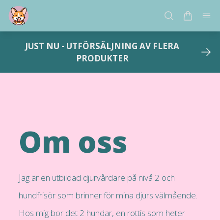
JUST NU - UTFÖRSÄLJNING AV FLERA
PRODUKTER
Om oss
J
ag är en utbildad djurvårdare på nivå 2 och
hundfrisör som brinner för mina djurs välmående.
Hos mig bor det 2 hundar, en rottis som heter