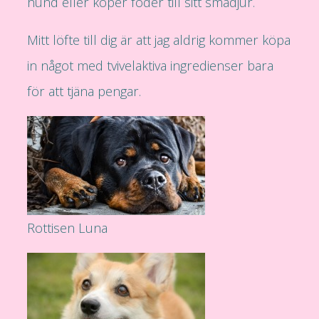
hund eller köper foder till sitt smådjur.
Mitt löfte till dig är att jag aldrig kommer köpa
in något med tvivelaktiva ingredienser bara
för att tjäna pengar.
Rottisen Luna