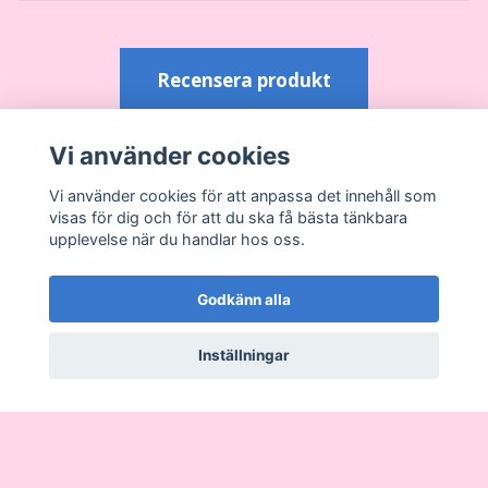
Recensera produkt
Vi använder cookies
Vi använder cookies för att anpassa det innehåll som
visas för dig och för att du ska få bästa tänkbara
upplevelse när du handlar hos oss.
Läs mer
Godkänn alla
Köpvillkor
Inställningar
Kontakt
Sociala medier