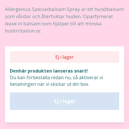
Allergenius Specialbalsam Spray är ett hundbalsam
som vårdar och återfuktar huden. Oparfymerat
leave in balsam som hjälper till att minska
hudirritation oc
Ej i lager
Denhär produkten lanseras snart!
Du kan förbeställa redan nu, så aktiverar vi
betalningen när vi skickar ut din box.
Ej i lager