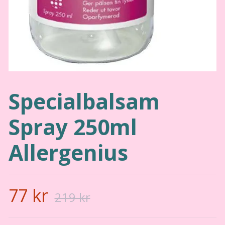
Specialbalsam
Spray 250ml
Allergenius
77 kr
219 kr