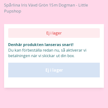
Spårlina Iris Vävd Grön 15m Dogman - Little
Pupshop
Ej i lager
Denhär produkten lanseras snart!
Du kan förbeställa redan nu, så aktiverar vi
betalningen när vi skickar ut din box.
Ej i lager