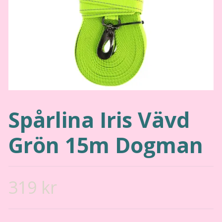
Spårlina Iris Vävd
Grön 15m Dogman
319 kr