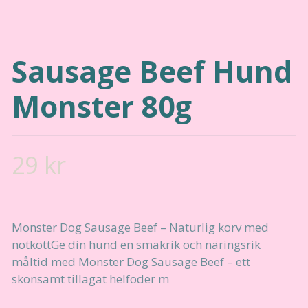
Sausage Beef Hund
Monster 80g
29 kr
Monster Dog Sausage Beef – Naturlig korv med
nötköttGe din hund en smakrik och näringsrik
måltid med Monster Dog Sausage Beef – ett
skonsamt tillagat helfoder m