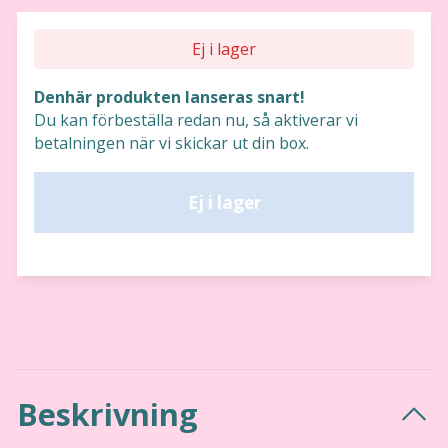
Ej i lager
Denhär produkten lanseras snart!
Du kan förbeställa redan nu, så aktiverar vi
betalningen när vi skickar ut din box.
Ej i lager
Beskrivning