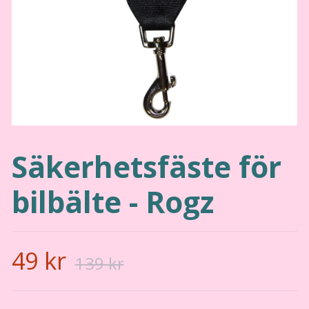
Säkerhetsfäste för
bilbälte - Rogz
49 kr
139 kr