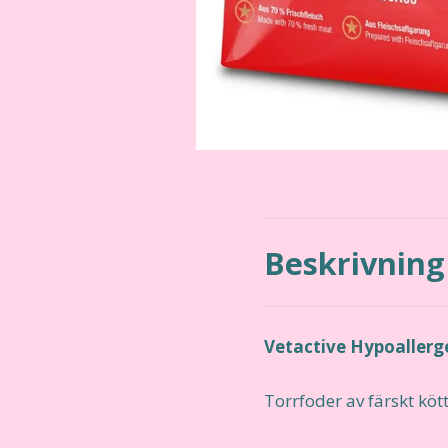
Beskrivning
Vetactive Hypoallerg
Torrfoder av färskt köt