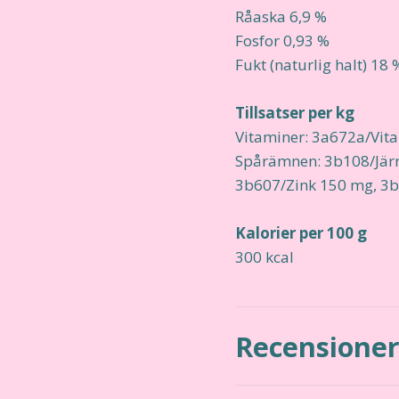
Råaska 6,9 %
Fosfor 0,93 %
Fukt (naturlig halt) 18 
Tillsatser per kg
Vitaminer: 3a672a/Vita
Spårämnen: 3b108/Jär
3b607/Zink 150 mg, 3b
Kalorier per 100 g
300 kcal
Recensione