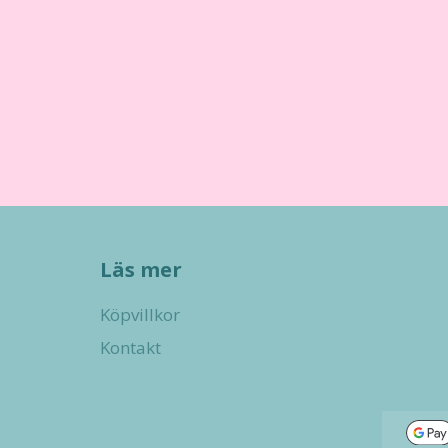
Läs mer
Köpvillkor
Kontakt