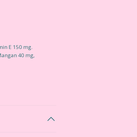
min E 150 mg.
Mangan 40 mg,