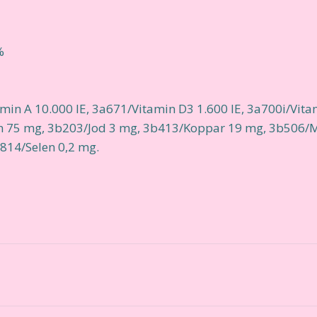
%
min A 10.000 IE, 3a671/Vitamin D3 1.600 IE, 3a700i/Vita
n 75 mg, 3b203/Jod 3 mg, 3b413/Koppar 19 mg, 3b506/
814/Selen 0,2 mg.
r