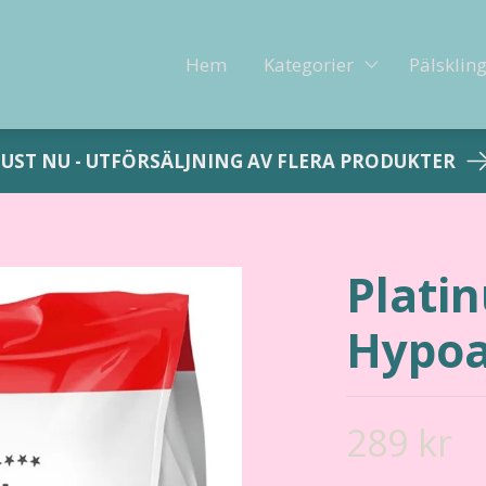
Hem
Kategorier
Pälsklin
JUST NU - UTFÖRSÄLJNING AV FLERA PRODUKTER
Plati
Hypoa
289 kr