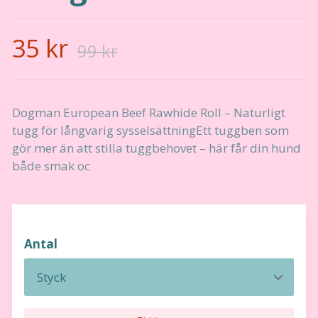
35 kr
99 kr
Dogman European Beef Rawhide Roll – Naturligt
tugg för långvarig sysselsättningEtt tuggben som
gör mer än att stilla tuggbehovet – här får din hund
både smak oc
Antal