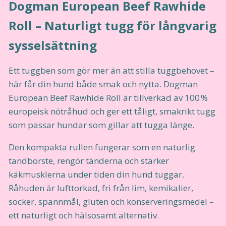
Dogman European Beef Rawhide
Roll – Naturligt tugg för långvarig
sysselsättning
Ett tuggben som gör mer än att stilla tuggbehovet –
här får din hund både smak och nytta. Dogman
European Beef Rawhide Roll är tillverkad av 100 %
europeisk nöt­råhud och ger ett tåligt, smakrikt tugg
som passar hundar som gillar att tugga länge.
Den kompakta rullen fungerar som en naturlig
tandborste, rengör tänderna och stärker
käkmusklerna under tiden din hund tuggar.
Råhuden är lufttorkad, fri från lim, kemikalier,
socker, spannmål, gluten och konserveringsmedel –
ett naturligt och hälsosamt alternativ.