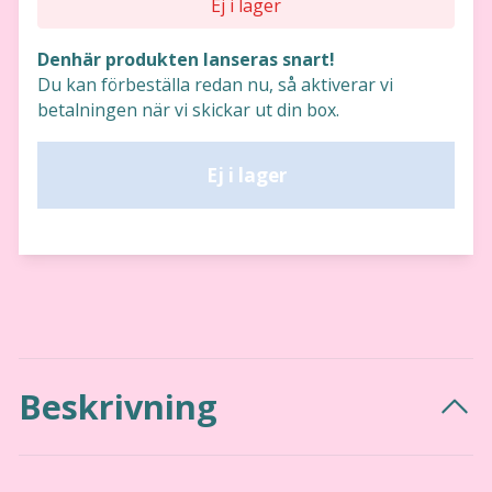
Ej i lager
Denhär produkten lanseras snart!
Du kan förbeställa redan nu, så aktiverar vi
betalningen när vi skickar ut din box.
Ej i lager
Beskrivning