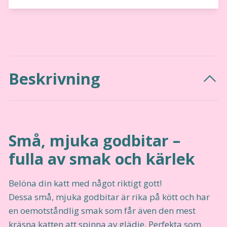
Beskrivning
Små, mjuka godbitar –
fulla av smak och kärlek
Belöna din katt med något riktigt gott!
Dessa små, mjuka godbitar är rika på kött och har
en oemotståndlig smak som får även den mest
kräsna katten att spinna av glädje. Perfekta som