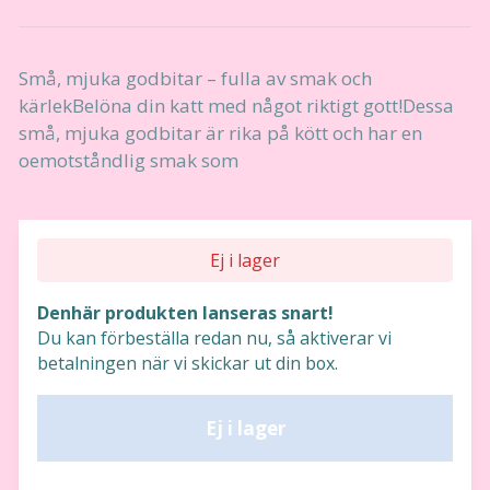
Små, mjuka godbitar – fulla av smak och
kärlekBelöna din katt med något riktigt gott!Dessa
små, mjuka godbitar är rika på kött och har en
oemotståndlig smak som
Ej i lager
Denhär produkten lanseras snart!
Du kan förbeställa redan nu, så aktiverar vi
betalningen när vi skickar ut din box.
Ej i lager