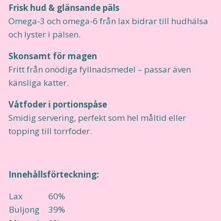
Frisk hud & glänsande päls
Omega-3 och omega-6 från lax bidrar till hudhälsa
och lyster i pälsen.
Skonsamt för magen
Fritt från onödiga fyllnadsmedel – passar även
känsliga katter.
Våtfoder i portionspåse
Smidig servering, perfekt som hel måltid eller
topping till torrfoder.
Innehållsförteckning:
Lax
60%
Buljong
39%