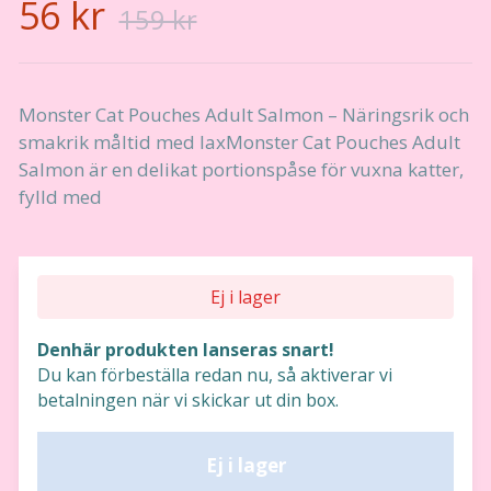
56 kr
159 kr
Monster Cat Pouches Adult Salmon – Näringsrik och
smakrik måltid med laxMonster Cat Pouches Adult
Salmon är en delikat portionspåse för vuxna katter,
fylld med
Ej i lager
Denhär produkten lanseras snart!
Du kan förbeställa redan nu, så aktiverar vi
betalningen när vi skickar ut din box.
Ej i lager