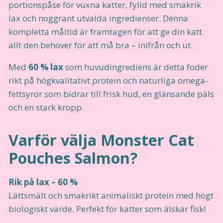
portionspåse för vuxna katter, fylld med smakrik
lax och noggrant utvalda ingredienser. Denna
kompletta måltid är framtagen för att ge din katt
allt den behöver för att må bra – inifrån och ut.
Med
60 % lax
som huvudingrediens är detta foder
rikt på högkvalitativt protein och naturliga omega-
fettsyror som bidrar till frisk hud, en glänsande päls
och en stark kropp.
Varför välja Monster Cat
Pouches Salmon?
Rik på lax – 60 %
Lättsmält och smakrikt animaliskt protein med högt
biologiskt värde. Perfekt för katter som älskar fisk!