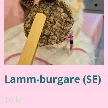
Lamm-burgare (SE)
16 kr