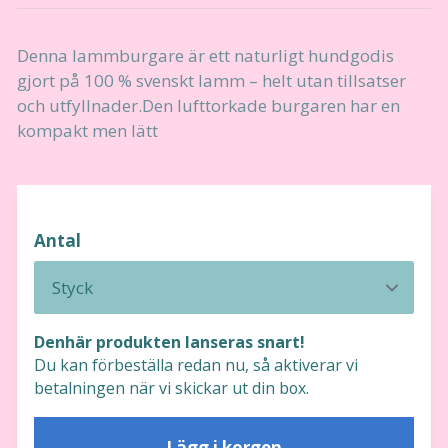
Denna lammburgare är ett naturligt hundgodis
gjort på 100 % svenskt lamm – helt utan tillsatser
och utfyllnader.Den lufttorkade burgaren har en
kompakt men lätt
Antal
Denhär produkten lanseras snart!
Du kan förbeställa redan nu, så aktiverar vi
betalningen när vi skickar ut din box.
Lägg i korgen