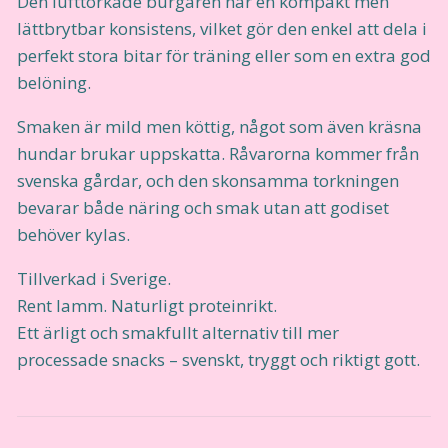
Den lufttorkade burgaren har en kompakt men
lättbrytbar konsistens, vilket gör den enkel att dela i
perfekt stora bitar för träning eller som en extra god
belöning.
Smaken är mild men köttig, något som även kräsna
hundar brukar uppskatta. Råvarorna kommer från
svenska gårdar, och den skonsamma torkningen
bevarar både näring och smak utan att godiset
behöver kylas.
Tillverkad i Sverige.
Rent lamm. Naturligt proteinrikt.
Ett ärligt och smakfullt alternativ till mer
processade snacks – svenskt, tryggt och riktigt gott.