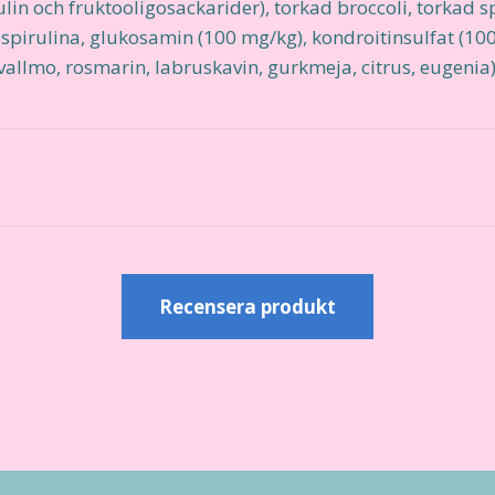
inulin och fruktooligosackarider), torkad broccoli, torkad 
spirulina, glukosamin (100 mg/kg), kondroitinsulfat (100
vallmo, rosmarin, labruskavin, gurkmeja, citrus, eugenia
r
Recensera produkt