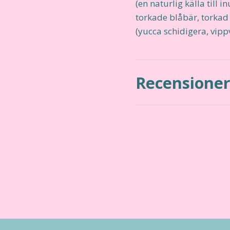
(en naturlig källa till 
torkade blåbär, torkad 
(yucca schidigera, vipp
Recensione