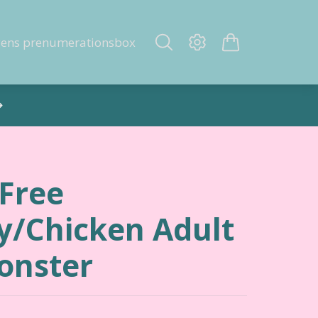
gens prenumerationsbox
 Free
y/Chicken Adult
onster