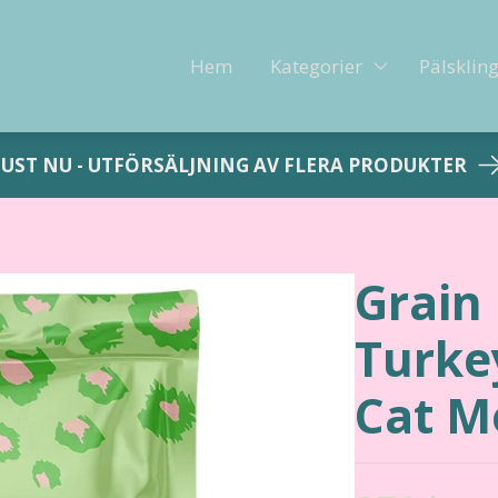
Hem
Kategorier
Pälsklin
JUST NU - UTFÖRSÄLJNING AV FLERA PRODUKTER
Grain
Turke
Cat M