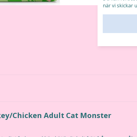
när vi skickar u
key/Chicken Adult Cat Monster