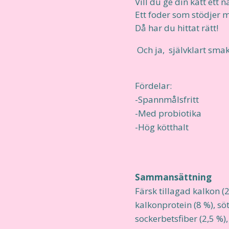
Vill du ge din katt ett 
Ett foder som stödjer m
Då har du hittat rätt!
Och ja, självklart smaka
Fördelar:
-Spannmålsfritt
-Med probiotika
-Hög kötthalt
Sammansättning
Färsk tillagad kalkon (2
kalkonprotein (8 %), söt
sockerbetsfiber (2,5 %), 