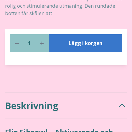
rolig och stimulerande utmaning. Den rundade
botten får skålen att
Lägg i korgen
Beskrivning
Flip Fiboowl – Aktiverande och