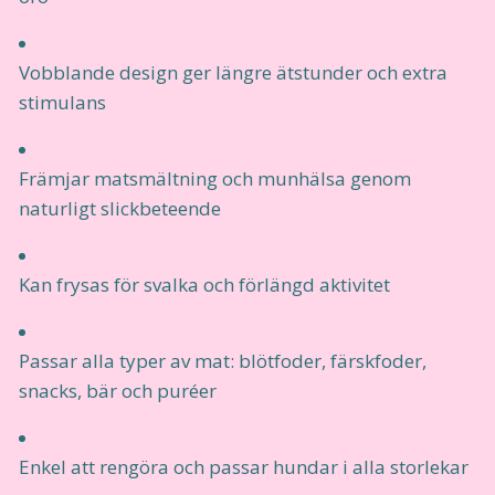
Vobblande design ger längre ätstunder och extra
stimulans
Främjar matsmältning och munhälsa genom
naturligt slickbeteende
Kan frysas för svalka och förlängd aktivitet
Passar alla typer av mat: blötfoder, färskfoder,
snacks, bär och puréer
Enkel att rengöra och passar hundar i alla storlekar