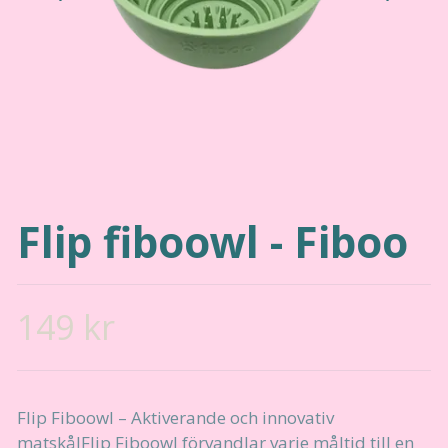
Flip fiboowl - Fiboo
149 kr
Flip Fiboowl – Aktiverande och innovativ
matskålFlip Fiboowl förvandlar varje måltid till en