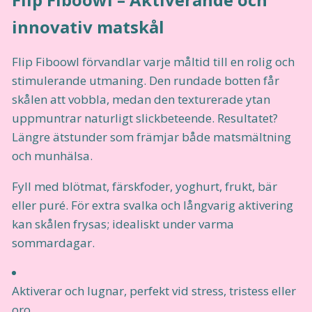
innovativ matskål
Flip Fiboowl förvandlar varje måltid till en rolig och
stimulerande utmaning. Den rundade botten får
skålen att vobbla, medan den texturerade ytan
uppmuntrar naturligt slickbeteende. Resultatet?
Längre ätstunder som främjar både matsmältning
och munhälsa.
Fyll med blötmat, färskfoder, yoghurt, frukt, bär
eller puré. För extra svalka och långvarig aktivering
kan skålen frysas; idealiskt under varma
sommardagar.
Aktiverar och lugnar, perfekt vid stress, tristess eller
oro