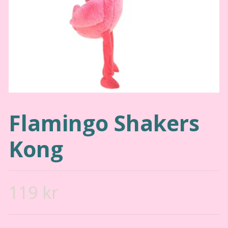
Flamingo Shakers
Kong
119 kr