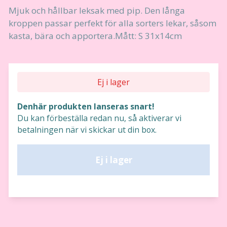
Mjuk och hållbar leksak med pip. Den långa
kroppen passar perfekt för alla sorters lekar, såsom
kasta, bära och apportera.Mått: S 31x14cm
Ej i lager
Denhär produkten lanseras snart!
Du kan förbeställa redan nu, så aktiverar vi
betalningen när vi skickar ut din box.
Ej i lager