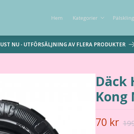
Hem
Kategorier
Pälsklin
JUST NU - UTFÖRSÄLJNING AV FLERA PRODUKTER
Däck 
Kong 
70 kr
199