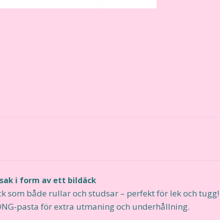
ak i form av ett bildäck
k som både rullar och studsar – perfekt för lek och tugg
ONG-pasta för extra utmaning och underhållning.