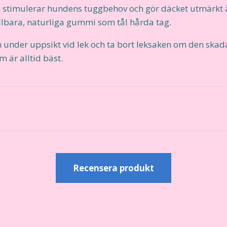
 stimulerar hundens tuggbehov och gör däcket utmärkt ä
llbara, naturliga gummi som tål hårda tag.
 under uppsikt vid lek och ta bort leksaken om den skada
 är alltid bäst.
r
Recensera produkt