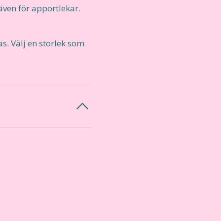
ven för apportlekar.
s. Välj en storlek som