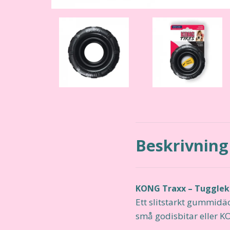
Beskrivning
KONG Traxx – Tuggleks
Ett slitstarkt gummidäc
små godisbitar eller K