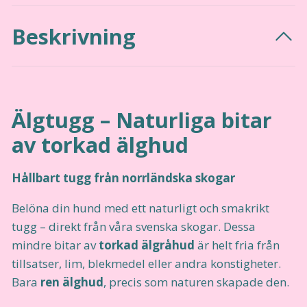
Beskrivning
Älgtugg – Naturliga bitar
av torkad älghud
Hållbart tugg från norrländska skogar
Belöna din hund med ett naturligt och smakrikt
tugg – direkt från våra svenska skogar. Dessa
mindre bitar av
torkad älgråhud
är helt fria från
tillsatser, lim, blekmedel eller andra konstigheter.
Bara
ren älghud
, precis som naturen skapade den.