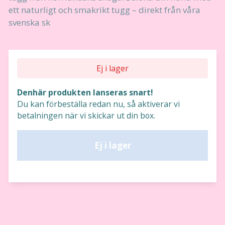
ett naturligt och smakrikt tugg – direkt från våra
svenska sk
Ej i lager
Denhär produkten lanseras snart!
Du kan förbeställa redan nu, så aktiverar vi
betalningen när vi skickar ut din box.
Ej i lager