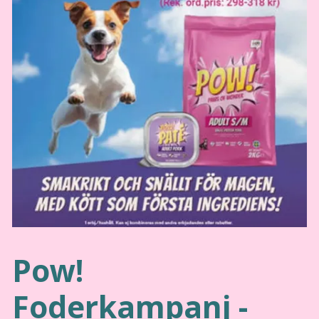
Pow!
Foderkampanj -