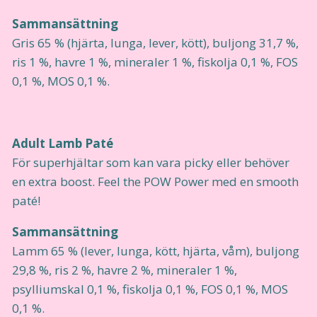
Sammansättning
Gris 65 % (hjärta, lunga, lever, kött), buljong 31,7 %,
ris 1 %, havre 1 %, mineraler 1 %, fiskolja 0,1 %, FOS
0,1 %, MOS 0,1 %.
Adult Lamb Paté
För superhjältar som kan vara picky eller behöver
en extra boost. Feel the POW Power med en smooth
paté!
Sammansättning
Lamm 65 % (lever, lunga, kött, hjärta, våm), buljong
29,8 %, ris 2 %, havre 2 %, mineraler 1 %,
psylliumskal 0,1 %, fiskolja 0,1 %, FOS 0,1 %, MOS
0,1 %.