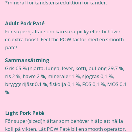
*mineral för tandstensreduktion för tänder.
Adult Pork Paté
För superhjältar som kan vara picky eller behöver
en extra boost. Feel the POW factor med en smooth
paté!
Sammansättning
Gris 65 % (hjärta, lunga, lever, kött), buljong 29,7 %,
ris 2 %, havre 2 %, mineraler 1 %, sjögräs 0,1 %,
bryggerijäst 0,1 %, fiskolja 0,1 %, FOS 0,1 %, MOS 0,1
%.
Light Pork Paté
För super(sized)hjältar som behöver hjälp att hålla
koll på vikten. Låt POW Paté bli en smooth operator.