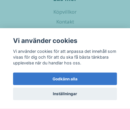
Köpvillkor
Kontakt
Vi använder cookies
Sociala medier
Vi använder cookies för att anpassa det innehåll som
visas för dig och för att du ska få bästa tänkbara
upplevelse när du handlar hos oss.
Godkänn alla
Inställningar
© 2026 Little Pupshop
–
Powered by Quickbutik