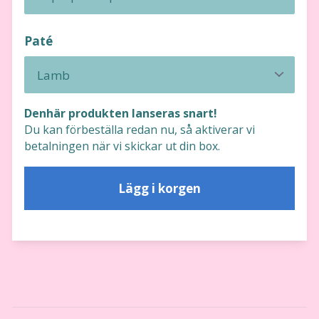
Paté
Denhär produkten lanseras snart!
Du kan förbeställa redan nu, så aktiverar vi
betalningen när vi skickar ut din box.
Lägg i korgen