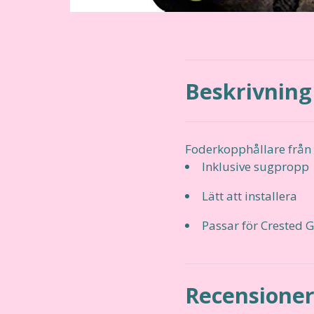
Beskrivning
Foderkopphållare från
Inklusive sugpropp
Lätt att installera
Passar för Crested
Recensione