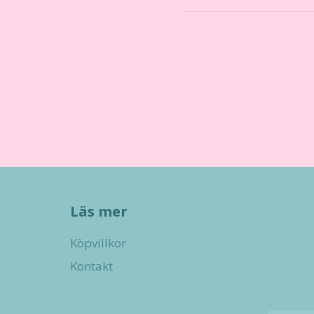
Läs mer
Köpvillkor
Kontakt