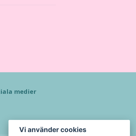
iala medier
Vi använder cookies