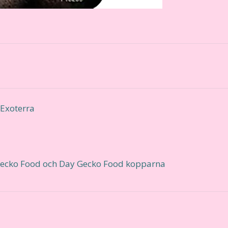
 Exoterra
 Gecko Food och Day Gecko Food kopparna
r