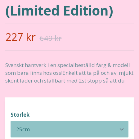
(Limited Edition)
227 kr
649 kr
Svenskt hantverk i en specialbeställd färg & modell
som bara finns hos oss!Enkelt att ta på och av, mjukt
skönt läder och ställbart med 2st stopp så att du
Storlek