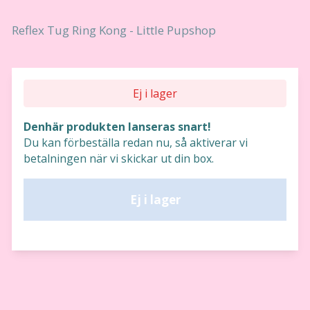
Reflex Tug Ring Kong - Little Pupshop
Ej i lager
Denhär produkten lanseras snart!
Du kan förbeställa redan nu, så aktiverar vi
betalningen när vi skickar ut din box.
Ej i lager