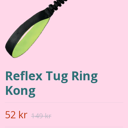
Reflex Tug Ring
Kong
52 kr
149 kr