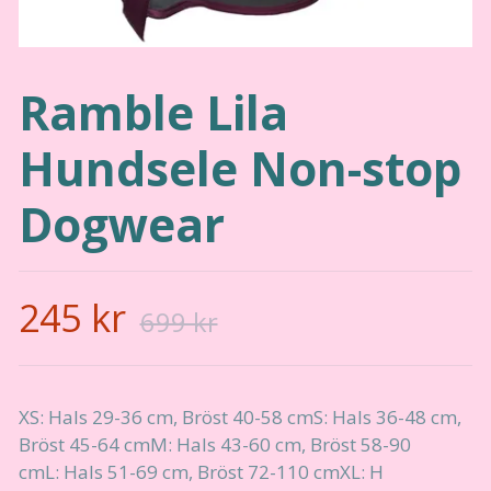
Ramble Lila
Hundsele Non-stop
Dogwear
245 kr
699 kr
XS: Hals 29-36 cm, Bröst 40-58 cmS: Hals 36-48 cm,
Bröst 45-64 cmM: Hals 43-60 cm, Bröst 58-90
cmL: Hals 51-69 cm, Bröst 72-110 cmXL: H