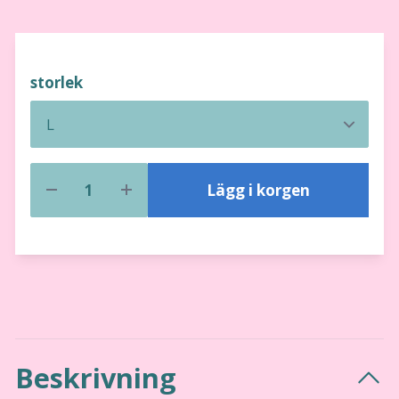
storlek
Lägg i korgen
Beskrivning