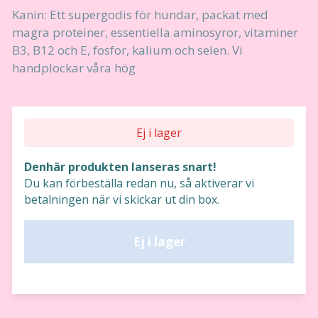
Kanin: Ett supergodis för hundar, packat med
magra proteiner, essentiella aminosyror, vitaminer
B3, B12 och E, fosfor, kalium och selen. Vi
handplockar våra hög
Ej i lager
Denhär produkten lanseras snart!
Du kan förbeställa redan nu, så aktiverar vi
betalningen när vi skickar ut din box.
Ej i lager