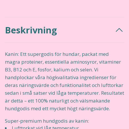
Beskrivning
Kanin: Ett supergodis för hundar, packat med
magra proteiner, essentiella aminosyror, vitaminer
B3, B12 och E, fosfor, kalium och selen. Vi
handplockar våra högkvalitativa ingredienser för
deras näringsvärde och funktionalitet och lufttorkar
sedan i små satser vid låga temperaturer. Resultatet
är detta – ett 100% naturligt och välsmakande
hundgodis med ett mycket högt näringsvärde.
Super-premium hundgodis av kanin:
Lufttorkat vid låg temperatur