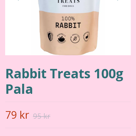
Rabbit Treats 100g
Pala
79 kr
95 kr