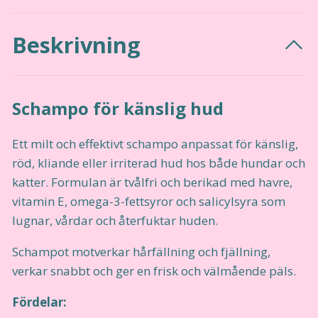
Beskrivning
Schampo för känslig hud
Ett milt och effektivt schampo anpassat för känslig,
röd, kliande eller irriterad hud hos både hundar och
katter. Formulan är tvålfri och berikad med havre,
vitamin E, omega-3-fettsyror och salicylsyra som
lugnar, vårdar och återfuktar huden.
Schampot motverkar hårfällning och fjällning,
verkar snabbt och ger en frisk och välmående päls.
Fördelar: