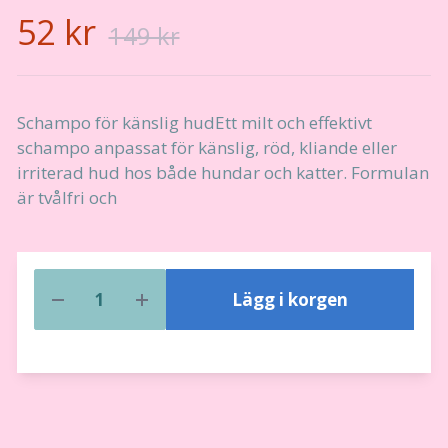
52 kr
149 kr
Schampo för känslig hudEtt milt och effektivt
schampo anpassat för känslig, röd, kliande eller
irriterad hud hos både hundar och katter. Formulan
är tvålfri och
Lägg i korgen