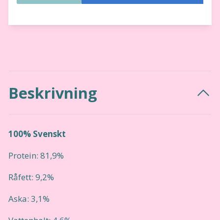
Beskrivning
100% Svenskt
Protein: 81,9%
Råfett: 9,2%
Aska: 3,1%