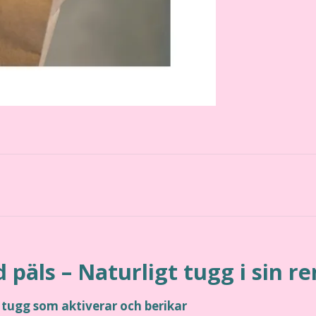
päls – Naturligt tugg i sin r
 tugg som aktiverar och berikar