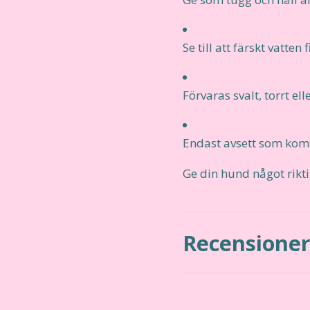
Se till att färskt vatten 
Förvaras svalt, torrt elle
Endast avsett som komp
Ge din hund något rikti
Recensione