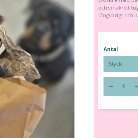
och smakrikt tu
långvarigt och n
Antal