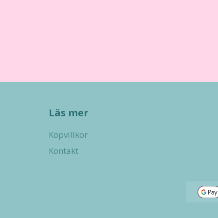
Läs mer
Köpvillkor
Kontakt