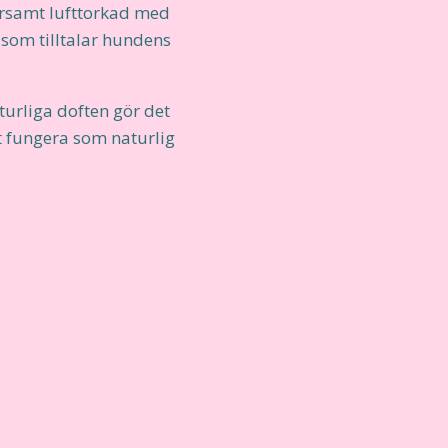
varsamt lufttorkad med
 som tilltalar hundens
turliga doften gör det
t fungera som naturlig