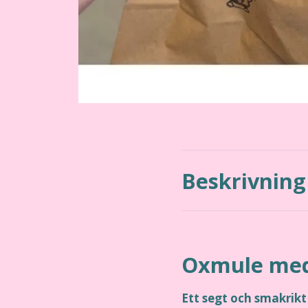
Beskrivning
Oxmule med 
Ett segt och smakrikt