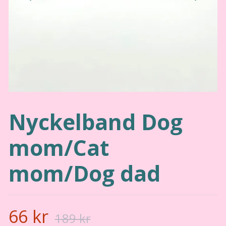
Nyckelband Dog
mom/Cat
mom/Dog dad
66 kr
189 kr