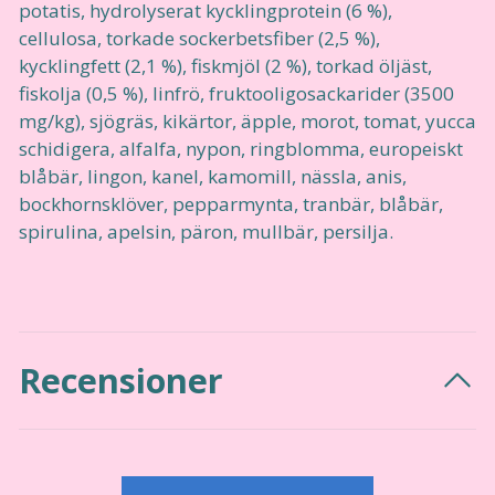
potatis, hydrolyserat kycklingprotein (6 %),
cellulosa, torkade sockerbetsfiber (2,5 %),
kycklingfett (2,1 %), fiskmjöl (2 %), torkad öljäst,
fiskolja (0,5 %), linfrö, fruktooligosackarider (3500
mg/kg), sjögräs, kikärtor, äpple, morot, tomat, yucca
schidigera, alfalfa, nypon, ringblomma, europeiskt
blåbär, lingon, kanel, kamomill, nässla, anis,
bockhornsklöver, pepparmynta, tranbär, blåbär,
spirulina, apelsin, päron, mullbär, persilja.
Recensioner