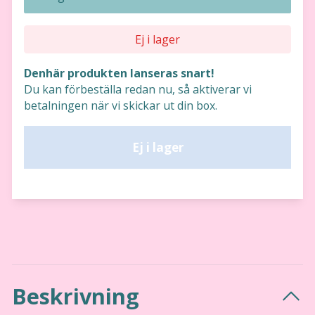
Ej i lager
Denhär produkten lanseras snart!
Du kan förbeställa redan nu, så aktiverar vi
betalningen när vi skickar ut din box.
Ej i lager
Beskrivning