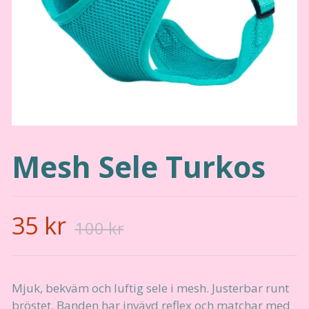
Mesh Sele Turkos
35 kr
100 kr
Mjuk, bekväm och luftig sele i mesh. Justerbar runt
bröstet. Banden har invävd reflex och matchar med