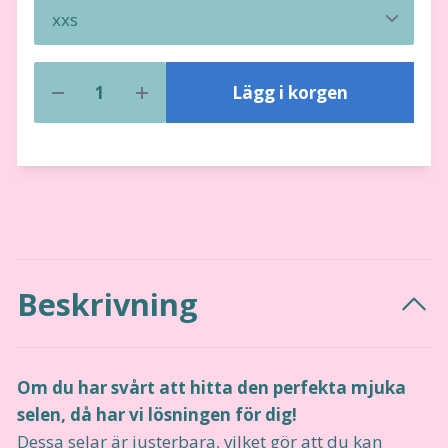
Lägg i korgen
Beskrivning
Om du har svårt att hitta den perfekta mjuka
selen, då har vi lösningen för dig!
Dessa selar är justerbara, vilket gör att du kan