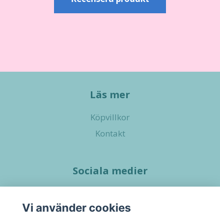
Läs mer
Köpvillkor
Kontakt
Sociala medier
Vi använder cookies