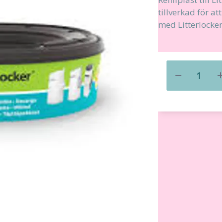
tillverkad för a
med Litterlocker 