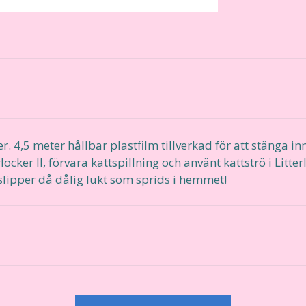
ocker. 4,5 meter hållbar plastfilm tillverkad för att stänga 
cker II, förvara kattspillning och använt kattströ i Litter
slipper då dålig lukt som sprids i hemmet!
r