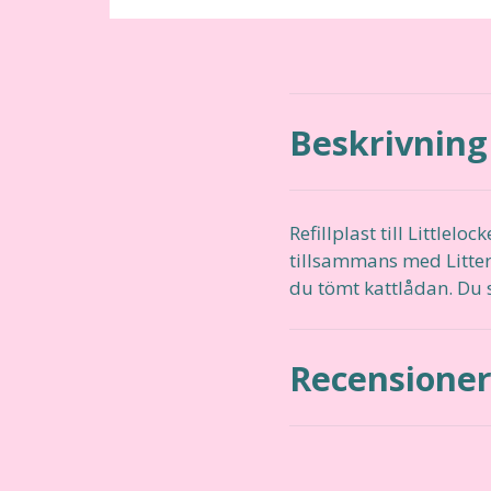
Beskrivning
Refillplast till Littlel
tillsammans med Litterlo
du tömt kattlådan. Du 
Recensione