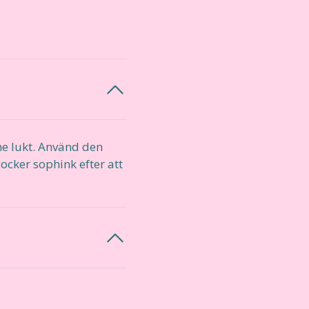
inne lukt. Använd den
locker sophink efter att