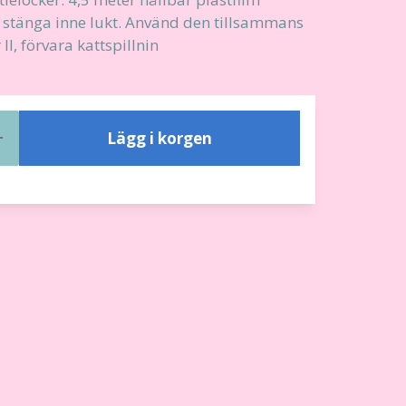
tt stänga inne lukt. Använd den tillsammans
II, förvara kattspillnin
Lägg i korgen