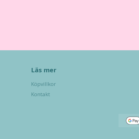
Läs mer
Köpvillkor
Kontakt