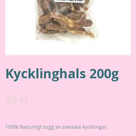
Kycklinghals 200g
99 kr
100% Naturligt tugg av svenska kycklingar.