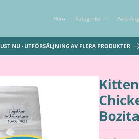
Hem
Kategorier
Pälsklin
JUST NU - UTFÖRSÄLJNING AV FLERA PRODUKTER
Kitten
Chick
Bozit