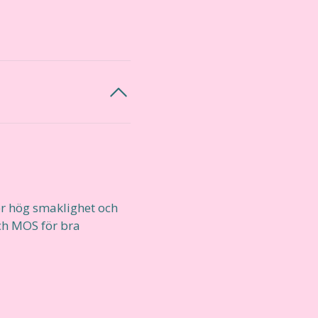
er hög smaklighet och
ch MOS för bra