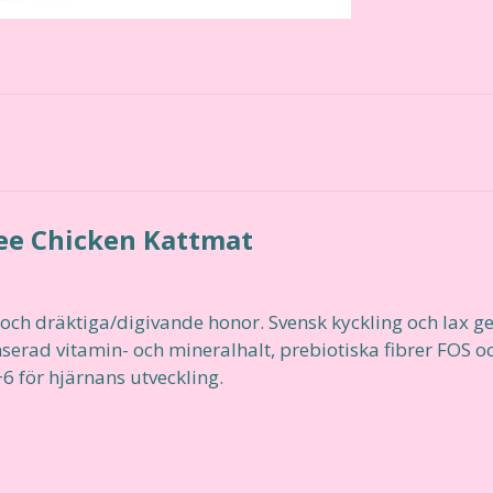
ree Chicken Kattmat
 och dräktiga/digivande honor. Svensk kyckling och lax g
serad vitamin- och mineralhalt, prebiotiska fibrer FOS o
 för hjärnans utveckling.