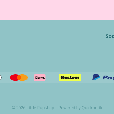
Soc
© 2026 Little Pupshop
–
Powered by Quickbutik