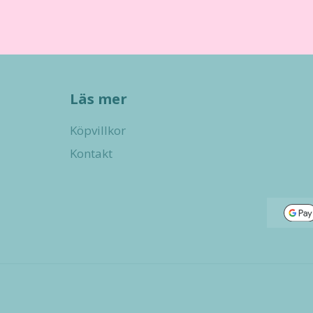
Läs mer
Köpvillkor
Kontakt