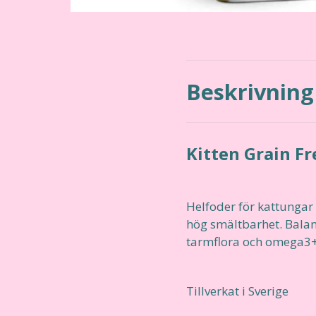
Beskrivning
Kitten Grain F
Helfoder för kattungar
hög smältbarhet. Balan
tarmflora och omega3+6
Tillverkat i Sverige