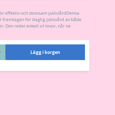
ör effektiv och skonsam pälsvårdDenna
r framtagen för daglig pälsvård av både
r. Den reder enkelt ut tovor, når ne
Lägg i korgen