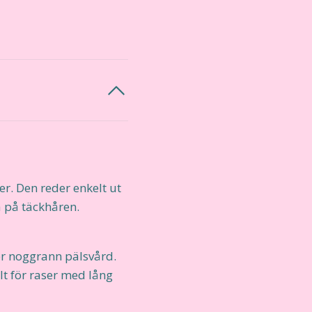
r. Den reder enkelt ut
ta på täckhåren.
er noggrann pälsvård.
ilt för raser med lång