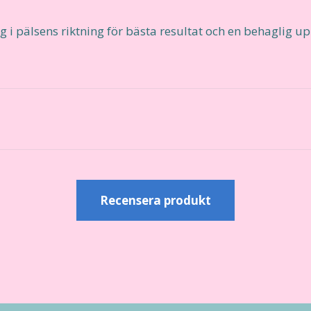
 pälsens riktning för bästa resultat och en behaglig upp
r
Recensera produkt