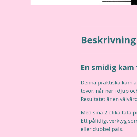
Beskrivning
En smidig kam 
Denna praktiska kam är
tovor, når ner i djup oc
Resultatet är en välvår
Med sina 2 olika täta 
Ett pålitligt verktyg so
eller dubbel päls.