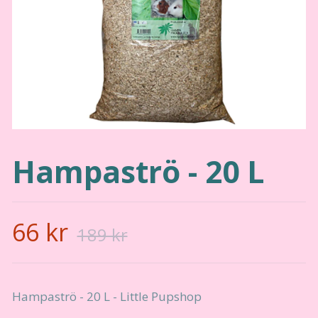
Hampaströ - 20 L
66 kr
189 kr
Hampaströ - 20 L - Little Pupshop