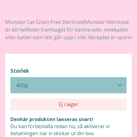
Monster Cat Grain Free SterilizedMonster Sterilized
är ett helfoder framtaget för kastrerade, innekatter
eller katter som lätt går upp i vikt. Receptet är spann
Storlek
Ej i lager
Denhär produkten lanseras snart!
Du kan förbeställa redan nu, så aktiverar vi
betalningen när vi skickar ut din box.