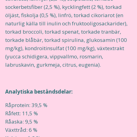
sockerbetsfiber (2,5 %), kycklingfett (2 %), torkad
öljäst, fiskolja (0,5 %), linfrö, torkad cikoriarot (en
naturlig källa till inulin och fruktooligosackarider),
torkad broccoli, torkad spenat, torkade tranbär,
torkade blåbär, torkad spirulina, glukosamin (100
mg/kg), kondroitinsulfat (100 mg/kg), växtextrakt
(yucca schidigera, vippvallmo, rosmarin,
labruskavin, gurkmeja, citrus, eugenia).
Analytiska beståndsdelar:
Råprotein: 39,5 %
Råfett: 11,5 %
Råaska: 9,5 %
Växttråd: 6 %