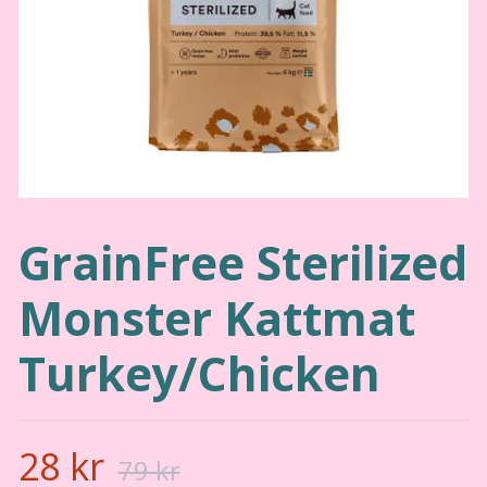
GrainFree Sterilized
Monster Kattmat
Turkey/Chicken
28 kr
79 kr