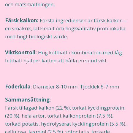
och matsmältningen.
Färsk kalkon:
Första ingrediensen är färsk kalkon –
en smakrik, lättsmält och högkvalitativ proteinkälla
med högt biologiskt värde.
Viktkontroll:
Hög kötthalt i kombination med låg
fetthalt hjälper katten att hålla en sund vikt.
Foderkula
: Diameter 8-10 mm, Tjocklek 6-7 mm
Sammansättning
:
Färsk tillagad kalkon (22 %), torkat kycklingprotein
(20 %), hela ärtor, torkat kalkonprotein (7,5 %),
torkad potatis, hydrolyserat kycklingprotein (5,5 %),
cellulosa, laxmjöl (2,5 %), sötpotatis, torkade