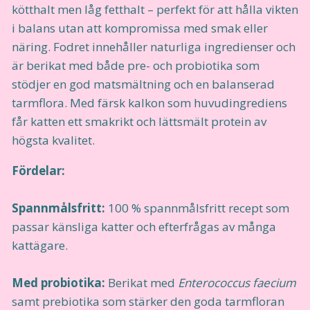
kötthalt men låg fetthalt – perfekt för att hålla vikten
i balans utan att kompromissa med smak eller
näring. Fodret innehåller naturliga ingredienser och
är berikat med både pre- och probiotika som
stödjer en god matsmältning och en balanserad
tarmflora. Med färsk kalkon som huvudingrediens
får katten ett smakrikt och lättsmält protein av
högsta kvalitet.
Fördelar:
Spannmålsfritt:
100 % spannmålsfritt recept som
passar känsliga katter och efterfrågas av många
kattägare.
Med probiotika:
Berikat med
Enterococcus faecium
samt prebiotika som stärker den goda tarmfloran