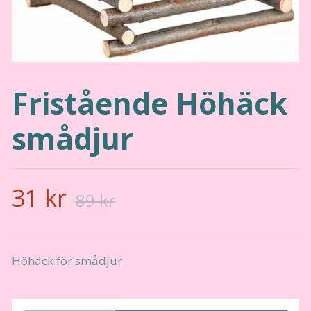
Fristående Höhäck
smådjur
31 kr
89 kr
Höhäck för smådjur