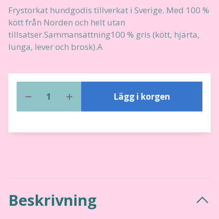
Frystorkat hundgodis tillverkat i Sverige. Med 100 %
kött från Norden och helt utan
tillsatser.Sammansättning100 % gris (kött, hjärta,
lunga, lever och brosk).A
Lägg i korgen
Beskrivning