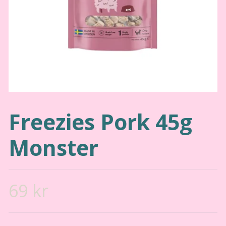
Freezies Pork 45g
Monster
69 kr