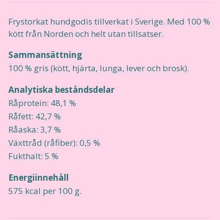
Frystorkat hundgodis tillverkat i Sverige. Med 100 %
kött från Norden och helt utan tillsatser.
Sammansättning
100 % gris (kött, hjärta, lunga, lever och brosk).
Analytiska beståndsdelar
Råprotein: 48,1 %
Råfett: 42,7 %
Råaska: 3,7 %
Växttråd (råfiber): 0,5 %
Fukthalt: 5 %
Energiinnehåll
575 kcal per 100 g.