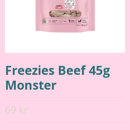
Freezies Beef 45g
Monster
69 kr