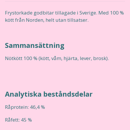
Frystorkade godbitar tillagade i Sverige. Med 100 %
kött från Norden, helt utan tillsatser.
Sammansättning
Nötkött 100 % (kött, våm, hjärta, lever, brosk).
Analytiska beståndsdelar
Råprotein: 46,4 %
Råfett: 45 %