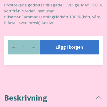
Frystorkade godbitar tillagade i Sverige. Med 100 %
kött från Norden, helt utan
tillsatser.SammansättningNötkött 100 % (kött, våm,
hjärta, lever, brosk).Analyti
Lägg i korgen
Beskrivning