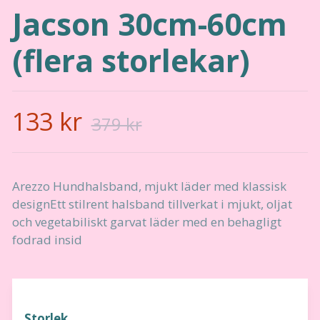
Jacson 30cm-60cm
(flera storlekar)
133 kr
379 kr
Arezzo Hundhalsband, mjukt läder med klassisk
designEtt stilrent halsband tillverkat i mjukt, oljat
och vegetabiliskt garvat läder med en behagligt
fodrad insid
Storlek