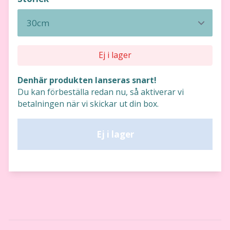
Ej i lager
Denhär produkten lanseras snart!
Du kan förbeställa redan nu, så aktiverar vi
betalningen när vi skickar ut din box.
Ej i lager