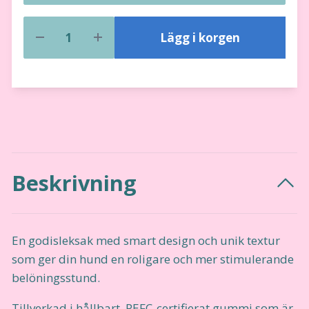
Lägg i korgen
Beskrivning
En godisleksak med smart design och unik textur
som ger din hund en roligare och mer stimulerande
belöningsstund.
Tillverkad i hållbart, PEFC-certifierat gummi som är