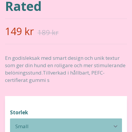
Rated
149 kr
189 kr
En godisleksak med smart design och unik textur
som ger din hund en roligare och mer stimulerande
belöningsstund.Tillverkad i hållbart, PEFC-
certifierat gummi s
Storlek