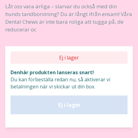
Låt oss vara ärliga – slarvar du också med din
hunds tandborstning? Du är långt ifrån ensam! Våra
Dental Chews är inte bara roliga att tugga på, de
reducerar oc
Ej i lager
Denhär produkten lanseras snart!
Du kan förbeställa redan nu, så aktiverar vi
betalningen när vi skickar ut din box.
Ej i lager