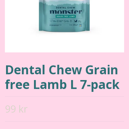
Dental Chew Grain
free Lamb L 7-pack
99 kr