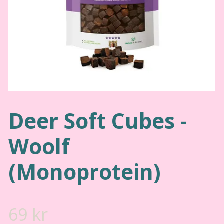
Deer Soft Cubes -
Woolf
(Monoprotein)
69 kr