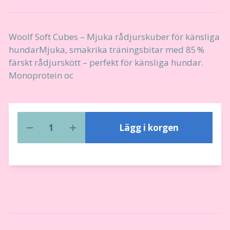
Woolf Soft Cubes – Mjuka rådjurskuber för känsliga
hundarMjuka, smakrika träningsbitar med 85 %
färskt rådjurskött – perfekt för känsliga hundar.
Monoprotein oc
Lägg i korgen