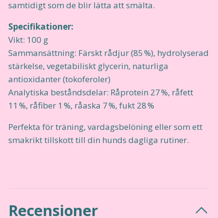
samtidigt som de blir lätta att smälta.
Specifikationer:
Vikt: 100 g
Sammansättning: Färskt rådjur (85 %), hydrolyserad
stärkelse, vegetabiliskt glycerin, naturliga
antioxidanter (tokoferoler)
Analytiska beståndsdelar: Råprotein 27 %, råfett
11 %, råfiber 1 %, råaska 7 %, fukt 28 %
Perfekta för träning, vardagsbelöning eller som ett
smakrikt tillskott till din hunds dagliga rutiner.
Recensioner