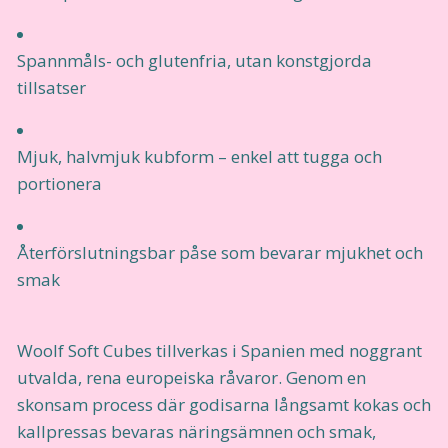
Spannmåls- och glutenfria, utan konstgjorda
tillsatser
Mjuk, halvmjuk kubform – enkel att tugga och
portionera
Återförslutningsbar påse som bevarar mjukhet och
smak
Woolf Soft Cubes tillverkas i Spanien med noggrant
utvalda, rena europeiska råvaror. Genom en
skonsam process där godisarna långsamt kokas och
kallpressas bevaras näringsämnen och smak,