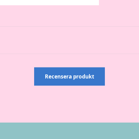
r
Recensera produkt