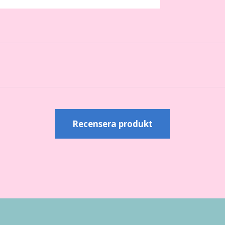
r
Recensera produkt