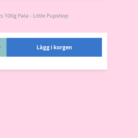
s 100g Pala - Little Pupshop
Lägg i korgen