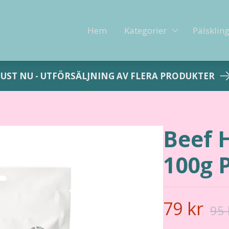
Hem
Kategorier
Pälsklin
JUST NU - UTFÖRSÄLJNING AV FLERA PRODUKTER
Beef 
100g 
79 kr
95 