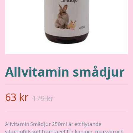
Allvitamin smådjur
63 kr
179 kr
Allvitamin Smådjur 250ml är ett flytande
vitamintillskott framtaget för kaniner, marsvin och