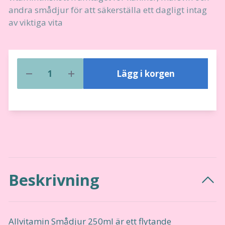
andra smådjur för att säkerställa ett dagligt intag
av viktiga vita
Lägg i korgen
Beskrivning
Allvitamin Smådjur 250ml är ett flytande