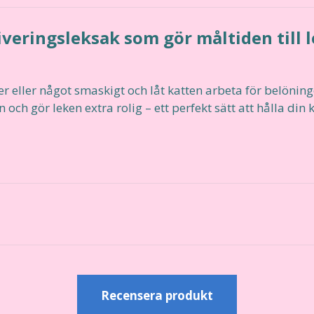
veringsleksak som gör måltiden till l
er eller något smaskigt och låt katten arbeta för belönin
och gör leken extra rolig – ett perfekt sätt att hålla din k
r
Recensera produkt