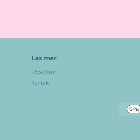
Läs mer
Köpvillkor
Kontakt