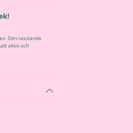
ek!
gen. Den rasslande
att aktiv och