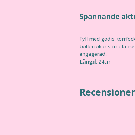
Spännande akti
Fyll med godis, torrfod
bollen ökar stimulansen 
engagerad.
Längd
: 24cm
Recensione