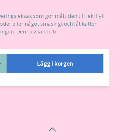
ringsleksak som gör måltiden till lek! Fyll
oder eller något smaskigt och låt katten
ningen. Den rasslande b
Lägg i korgen