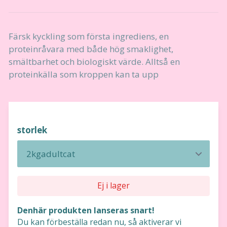
Färsk kyckling som första ingrediens, en
proteinråvara med både hög smaklighet,
smältbarhet och biologiskt värde. Alltså en
proteinkälla som kroppen kan ta upp
storlek
Ej i lager
Denhär produkten lanseras snart!
Du kan förbeställa redan nu, så aktiverar vi