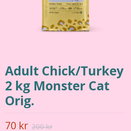
Adult Chick/Turkey
2 kg Monster Cat
Orig.
70 kr
200 kr