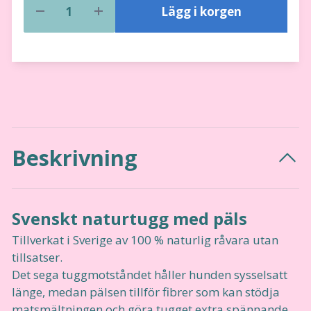
Lägg i korgen
Beskrivning
Svenskt naturtugg med päls
Tillverkat i Sverige av 100 % naturlig råvara utan
tillsatser.
Det sega tuggmotståndet håller hunden sysselsatt
länge, medan pälsen tillför fibrer som kan stödja
matsmältningen och göra tugget extra spännande.