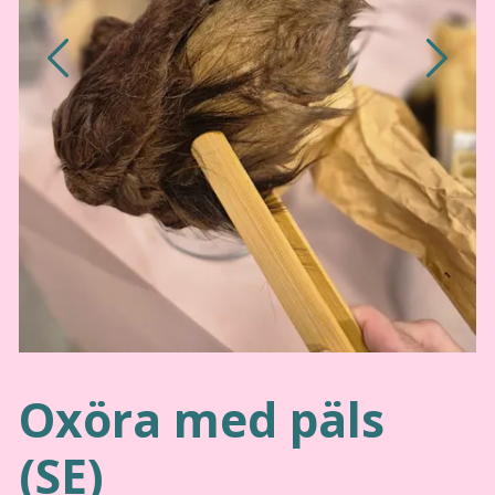
Oxöra med päls
(SE)