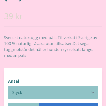
39 kr
Svenskt naturtugg med päls Tillverkat i Sverige av
100 % naturlig råvara utan tillsatser.Det sega
tuggmotståndet håller hunden sysselsatt länge,
medan päls
Antal