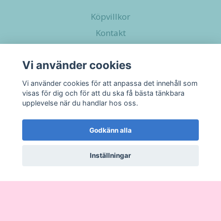
Köpvillkor
Kontakt
Vi använder cookies
Sociala medier
Vi använder cookies för att anpassa det innehåll som
visas för dig och för att du ska få bästa tänkbara
upplevelse när du handlar hos oss.
Godkänn alla
Inställningar
© 2026 Little Pupshop
–
Powered by Quickbutik